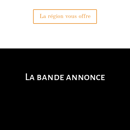
La région vous offre
La bande annonce